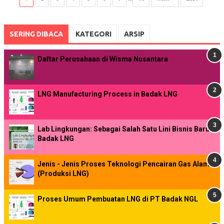
SERING DIBACA
KATEGORI
ARSIP
Daftar Perusahaan di Wisma Nusantara
LNG Manufacturing Process in Badak LNG
Lab Lingkungan: Sebagai Salah Satu Lini Bisnis Baru
Badak LNG
Jenis - Jenis Proses Teknologi Pencairan Gas Alam
(Produksi LNG)
Proses Umum Pembuatan LNG di PT Badak NGL