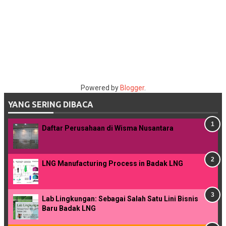
Powered by
Blogger
.
YANG SERING DIBACA
Daftar Perusahaan di Wisma Nusantara
LNG Manufacturing Process in Badak LNG
Lab Lingkungan: Sebagai Salah Satu Lini Bisnis
Baru Badak LNG