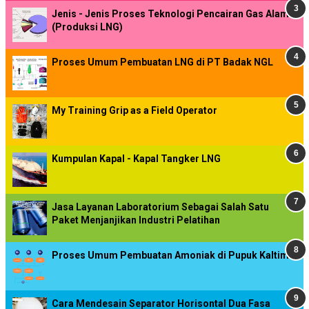
Jenis - Jenis Proses Teknologi Pencairan Gas Alam
(Produksi LNG)
Proses Umum Pembuatan LNG di PT Badak NGL
My Training Grip as a Field Operator
Kumpulan Kapal - Kapal Tangker LNG
Jasa Layanan Laboratorium Sebagai Salah Satu
Paket Menjanjikan Industri Pelatihan
Proses Umum Pembuatan Amoniak di Pupuk Kaltim
Cara Mendesain Separator Horisontal Dua Fasa