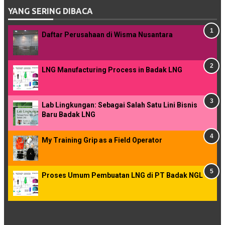
YANG SERING DIBACA
Daftar Perusahaan di Wisma Nusantara
LNG Manufacturing Process in Badak LNG
Lab Lingkungan: Sebagai Salah Satu Lini Bisnis
Baru Badak LNG
My Training Grip as a Field Operator
Proses Umum Pembuatan LNG di PT Badak NGL