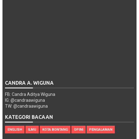
CANDRA A. WIGUNA
FB: Candra Aditya Wiguna
IG: @candraawiguna
TW: @candraawiguna
KATEGORI BACAAN
ENGLISH
ILMU
KOTA BONTANG
OPINI
PENGALAMAN