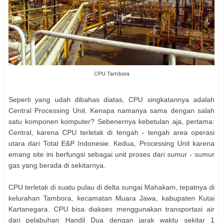
CPU Tambora
Seperti yang udah dibahas diatas, CPU singkatannya adalah
Central Processing Unit. Kenapa namanya sama dengan salah
satu komponen komputer? Sebenernya kebetulan aja, pertama:
Central, karena CPU terletak di tengah - tengah area operasi
utara dari Total E&P Indonesie. Kedua, Processing Unit karena
emang site ini berfungsi sebagai unit proses dari sumur - sumur
gas yang berada di sekitarnya.
CPU terletak di suatu pulau di delta sungai Mahakam, tepatnya di
kelurahan Tambora, kecamatan Muara Jawa, kabupaten Kutai
Kartanegara. CPU bisa diakses menggunakan transportasi air
dari pelabuhan Handil Dua dengan jarak waktu sekitar 1