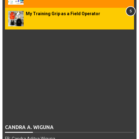
My Training Grip as a Field Operator
CANDRA A. WIGUNA
FB: Candra Aditya Wiguna