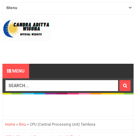
MENU
Home
»
Ilmu
»
CPU (Central Processing Unit) Tambora