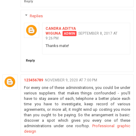
Reply
Replies
CANDRA ADITYA
WIGUNA
SEPTEMBER 8, 2017 AT
9:26 PM
Thanks mate!
Reply
123456789
NOVEMBER 9, 2020 AT 7:00 PM
For every one of these administrations, you could be under
various suppliers. that makes things confounded - you'll
have to stay aware of each, telephone a better place each
time you have to investigate, keep record of various
agreements, or more all, it might wind up costing you more
than you ought to be paying. So the arrangement is basic:
discover a spot which gives you every one of these
administrations under one rooftop.
Professional graphic
design