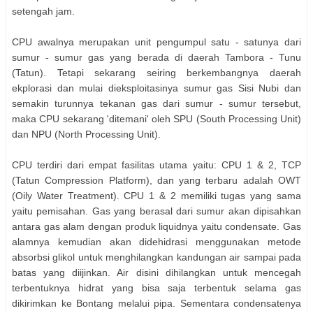
setengah jam.
CPU awalnya merupakan unit pengumpul satu - satunya dari
sumur - sumur gas yang berada di daerah Tambora - Tunu
(Tatun). Tetapi sekarang seiring berkembangnya daerah
ekplorasi dan mulai dieksploitasinya sumur gas Sisi Nubi dan
semakin turunnya tekanan gas dari sumur - sumur tersebut,
maka CPU sekarang 'ditemani' oleh SPU (South Processing Unit)
dan NPU (North Processing Unit).
CPU terdiri dari empat fasilitas utama yaitu: CPU 1 & 2, TCP
(Tatun Compression Platform), dan yang terbaru adalah OWT
(Oily Water Treatment). CPU 1 & 2 memiliki tugas yang sama
yaitu pemisahan. Gas yang berasal dari sumur akan dipisahkan
antara gas alam dengan produk liquidnya yaitu condensate. Gas
alamnya kemudian akan didehidrasi menggunakan metode
absorbsi glikol untuk menghilangkan kandungan air sampai pada
batas yang diijinkan. Air disini dihilangkan untuk mencegah
terbentuknya hidrat yang bisa saja terbentuk selama gas
dikirimkan ke Bontang melalui pipa. Sementara condensatenya