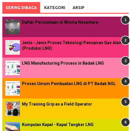
SERING DIBACA
KATEGORI
ARSIP
Daftar Perusahaan di Wisma Nusantara
Jenis - Jenis Proses Teknologi Pencairan Gas Alam
(Produksi LNG)
LNG Manufacturing Process in Badak LNG
Proses Umum Pembuatan LNG di PT Badak NGL
My Training Grip as a Field Operator
Kumpulan Kapal - Kapal Tangker LNG