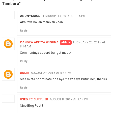
Tambora"
ANONYMOUS
FEBRUARY 14, 2015 AT 3:15 PM
Akhirnya kalian menikah khan..
Reply
CANDRA ADITYA WIGUNA
FEBRUARY 23, 2015 AT
8:14 AM
Commentnya absurd banget mas :/
Reply
DODIK
AUGUST 29, 2015 AT 6:47 PM
bisa minta coordinate gps nya mas? saya butuh neh, thanks
Reply
USED PC SUPPLIER
AUGUST 8, 2017 AT 9:14 PM
Nice Blog Post !