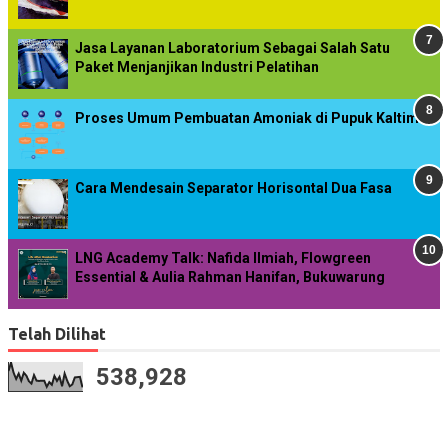
Jasa Layanan Laboratorium Sebagai Salah Satu
Paket Menjanjikan Industri Pelatihan
Proses Umum Pembuatan Amoniak di Pupuk Kaltim
Cara Mendesain Separator Horisontal Dua Fasa
LNG Academy Talk: Nafida Ilmiah, Flowgreen
Essential & Aulia Rahman Hanifan, Bukuwarung
Telah Dilihat
538,928